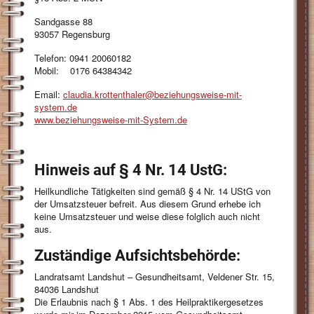
Sandgasse 88
93057 Regensburg
Telefon: 0941 20060182
Mobil: 0176 64384342
Email:
claudia.krottenthaler@beziehungsweise-mit-
system.de
www.beziehungsweise-mit-System.de
Hinweis auf § 4 Nr. 14 UstG:
Heilkundliche Tätigkeiten sind gemäß § 4 Nr. 14 UStG von
der Umsatzsteuer befreit. Aus diesem Grund erhebe ich
keine Umsatzsteuer und weise diese folglich auch nicht
aus.
Zuständige Aufsichtsbehörde:
Landratsamt Landshut – Gesundheitsamt, Veldener Str. 15,
84036 Landshut
Die Erlaubnis nach § 1 Abs. 1 des Heilpraktikergesetzes