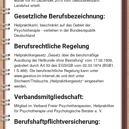
wurde mir im Dezember 2015 vom Gesundheitsamt
Landshut erteilt.
Gesetzliche Berufsbezeichnung:
Heilpraktikerin, beschränkt auf das Gebiet der
Psychotherapie - verliehen in der Bundesrepublik
Deutschland
Berufsrechtliche Regelung
Heilpraktikergesetz „Gesetz über die berufsmäßige
Ausübung der Heilkunde ohne Bestallung“ vom 17.02.1939,
geändert durch Art.53 des EGStGB vom 02.03.1974 (BGB1.
I S.469). Die berufsrechtliche Regelung kann unter
www.gesetze-im-internet.de und dort unter
Stichwort/Titelsuche „Heilpraktikergesetz“ eingesehen
werden.
Verbandsmitgliedschaft:
Mitglied im Verband Freier Psychotherapeuten, Heilpraktiker
für Psychotherapie und Psychologische Berater e. V.
Berufshaftpflichtversicherung: