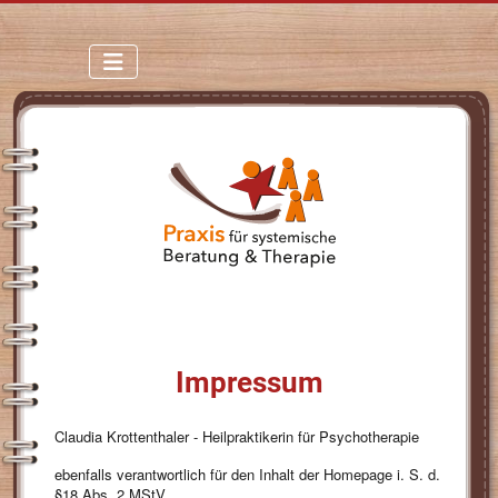
Impressum
Claudia Krottenthaler - Heilpraktikerin für Psychotherapie
ebenfalls verantwortlich für den Inhalt der Homepage i. S. d.
§18 Abs. 2 MStV