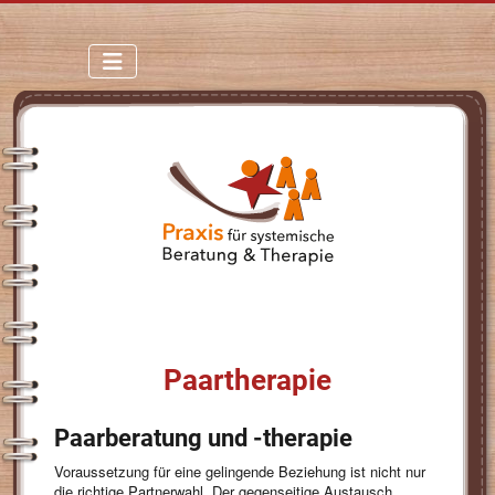
Paartherapie
Paarberatung und -therapie
Voraussetzung für eine gelingende Beziehung ist nicht nur
die richtige Partnerwahl. Der gegenseitige Austausch