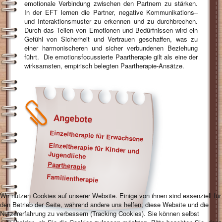
emotionale Verbindung zwischen den Partnern zu stärken.
In der EFT lernen die Partner, negative Kommunikations–
und Interaktionsmuster zu erkennen und zu durchbrechen.
Durch das Teilen von Emotionen und Bedürfnissen wird ein
Gefühl von Sicherheit und Vertrauen geschaffen, was zu
einer harmonischeren und sicher verbundenen Beziehung
führt.
Die emotionsfocussierte Paartherapie gilt als eine der
wirksamsten, empirisch belegten Paartherapie-Ansätze.
Angebote
Einzeltherapie für Erwachsene
Einzeltherapie für Kinder und
Jugendliche
Paartherapie
Familientherapie
Wir nutzen Cookies auf unserer Website. Einige von ihnen sind essenziell für
den Betrieb der Seite, während andere uns helfen, diese Website und die
Nutzererfahrung zu verbessern (Tracking Cookies). Sie können selbst