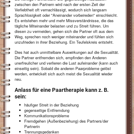
zwischen den Partnern wird nach der ersten Zeit der
Verliebtheit oft vernachlässigt, wodurch sich langsam
Sprachlosigkeit oder "Aneinander vorbeireden" einschleicht.
Es entstehen mehr und mehr Missverständnisse, die das
tägliche Miteinander belasten und zu Streit führen. Um
diesen zu vermeiden, gehen sich die Partner oft aus dem
Weg, sprechen noch weniger miteinander und fühlen sich
unzufrieden in ihrer Beziehung. Ein Teufelskreis entsteht.
Dies hat auch unmittelbare Auswirkungen auf die Sexualität.
Die Partner entfremden sich, empfinden den Anderen
unerfreulicher und verlieren die Lust aufeinander (kann auch
einseitig sein). Sobald die anderen Paarprobleme gelöst
werden, entwickelt sich auch meist die Sexualität wieder
neu.
Anlass für eine Paartherapie kann z. B.
sein:
häufiger Streit in der Beziehung
gegenseitige Entfremdung
Kommunikationsprobleme
Fremdgehen (Außenbeziehung) des Partners/der
Partnerin
Trennungsgedanken