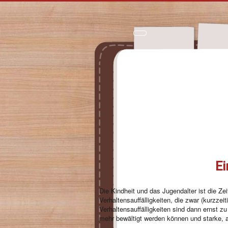
Ei
Die Kindheit und das Jugendalter ist die Z
Verhaltensauffälligkeiten, die zwar (kurzze
Verhaltensauffälligkeiten sind dann ernst 
mehr bewältigt werden können und starke, 