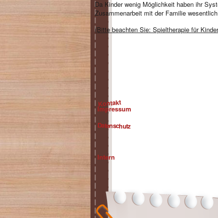
Da Kinder wenig Möglichkeit haben ihr Syst
Zusammenarbeit mit der Familie wesentlich
(Bitte beachten Sie: Spieltherapie für Kinder
Kontakt
Impressum
Datenschutz
Intern