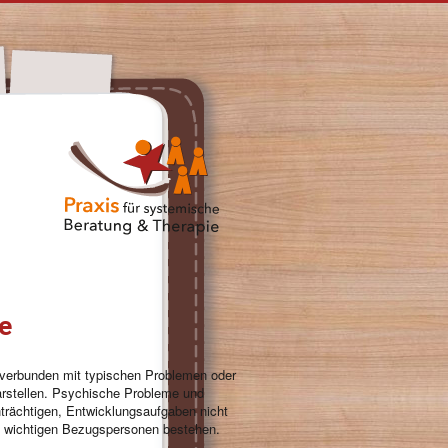
he
d verbunden mit typischen Problemen oder
darstellen. Psychische Probleme und
nträchtigen, Entwicklungsaufgaben nicht
en wichtigen Bezugspersonen bestehen.