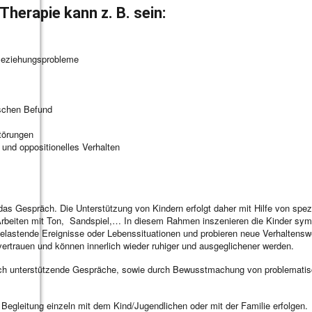
Therapie kann z. B. sein:
Beziehungsprobleme
schen Befund
törungen
 und oppositionelles Verhalten
 das Gespräch. Die Unterstützung von Kindern erfolgt daher mit Hilfe von spezi
rbeiten mit Ton, Sandspiel,… In diesem Rahmen inszenieren die Kinder symbo
elastende Ereignisse oder Lebenssituationen und probieren neue Verhaltenswe
ertrauen und können innerlich wieder ruhiger und ausgeglichener werden.
rch unterstützende Gespräche, sowie durch Bewusstmachung von problematis
Begleitung einzeln mit dem Kind/Jugendlichen oder mit der Familie erfolgen.