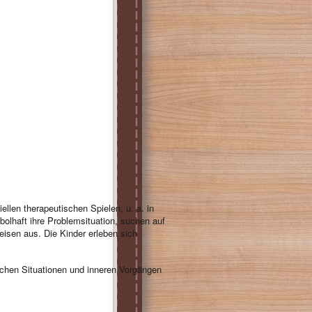
ellen therapeutischen Spielen, u. a. in
lhaft ihre Problemsituation, suchen auf
isen aus. Die Kinder erleben sich
chen Situationen und inneren Vorgängen